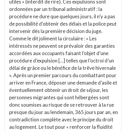
utiles » (interdit de rire). Ces expulsions sont
ordonnées par un tribunal administratif : la
procédure ne dure que quelques jours, il n’y a pas
de possibilité d’obtenir des délais et la police peut
intervenir dès la première décision du juge.
Comme le dit joliment la circulaire : « Les
intéressés ne peuvent se prévaloir des garanties
accordées aux occupants faisant l’objet d’une
procédure d’expulsion […] telles que l’octroi d’un
délai de grâce ou le bénéfice de la trêve hivernale
». Après un premier parcours du combattant pour
arriver en France, déposer une demande d’asile et
éventuellement obtenir un droit de séjour, les
personnes migrantes qui sont hébergées sont
donc soumises au risque de se retrouver à la rue
presque du jour au lendemain, 365 jours par an, en
contradiction complète avec le principe du droit
au logement. Le tout pour « renforcer la fluidité