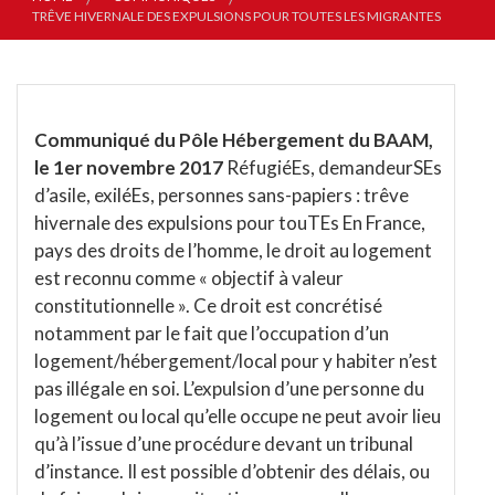
TRÊVE HIVERNALE DES EXPULSIONS POUR TOUTES LES MIGRANTES
Communiqué du Pôle Hébergement du BAAM,
le 1er novembre 2017
RéfugiéEs, demandeurSEs
d’asile, exiléEs, personnes sans-papiers : trêve
hivernale des expulsions pour touTEs En France,
pays des droits de l’homme, le droit au logement
est reconnu comme « objectif à valeur
constitutionnelle ». Ce droit est concrétisé
notamment par le fait que l’occupation d’un
logement/hébergement/local pour y habiter n’est
pas illégale en soi. L’expulsion d’une personne du
logement ou local qu’elle occupe ne peut avoir lieu
qu’à l’issue d’une procédure devant un tribunal
d’instance. Il est possible d’obtenir des délais, ou