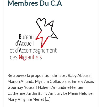
Membres Du C.A
Retrouvez la proposition de liste . Raby Abbassi
Manon Ahanda Myriam Collado Eric Emery Anaïs
Gournay Youssif Haliem Amandine Herten
Catherine Jardin Bailly Amaury Le Menn Héloïse
Mary Virginie Menet […]