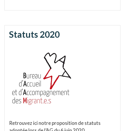
Statuts 2020
Retrouvez ici notre proposition de statuts
adoptée lors de l’AG du 6 juin 2020