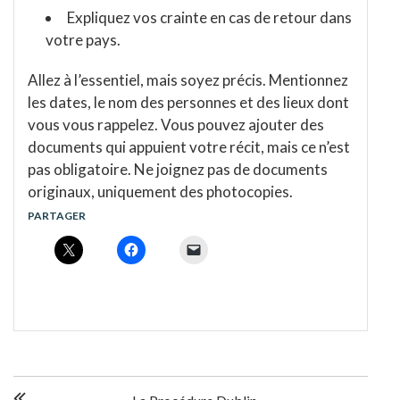
Expliquez vos crainte en cas de retour dans
votre pays.
Allez à l’essentiel, mais soyez précis. Mentionnez
les dates, le nom des personnes et des lieux dont
vous vous rappelez. Vous pouvez ajouter des
documents qui appuient votre récit, mais ce n’est
pas obligatoire. Ne joignez pas de documents
originaux, uniquement des photocopies.
PARTAGER
N