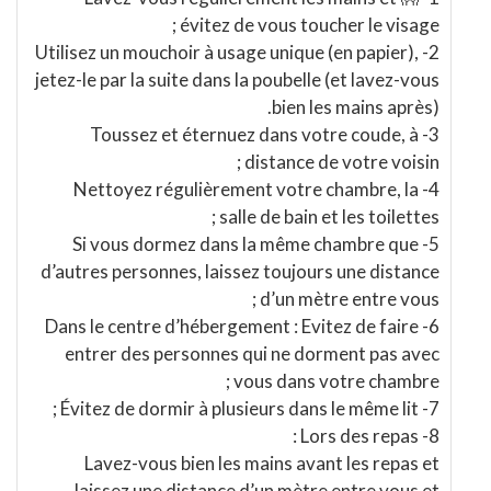
évitez de vous toucher le visage ;
2- Utilisez un mouchoir à usage unique (en papier),
jetez-le par la suite dans la poubelle (et lavez-vous
bien les mains après).
3- Toussez et éternuez dans votre coude, à
distance de votre voisin ;
4- Nettoyez régulièrement votre chambre, la
salle de bain et les toilettes ;
5- Si vous dormez dans la même chambre que
d’autres personnes, laissez toujours une distance
d’un mètre entre vous ;
6- Dans le centre d’hébergement : Evitez de faire
entrer des personnes qui ne dorment pas avec
vous dans votre chambre ;
7- Évitez de dormir à plusieurs dans le même lit ;
8- Lors des repas :
Lavez-vous bien les mains avant les repas et
laissez une distance d’un mètre entre vous et