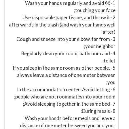
1- 👐 Wash your hands regularly and avoid
touching your face;
2- Use disposable paper tissue, and throw it
afterwards in the trash (and wash your hands well
after).
3- Cough and sneeze into your elbow, far from
your neighbor;
4- Regularly clean your room, bathroom and
toilet;
5- If you sleep in the same room as other people,
always leave a distance of one meter between
you;
6- In the accommodation center: Avoid letting
people who are not roommates into your room;
7- Avoid sleeping together in the same bed;
8- During meals:
Wash your hands before meals and leave a
distance of one meter between you and your