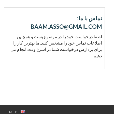
تماس با ما:
BAAM.ASSO@GMAIL.COM
لطفا درخواست خود را در موضوع پست و همچنین
اطلاعات تماس خود را مشخص کنید. ما بهترین کار را
برای پردازش درخواست شما در اسرع وقت انجام می
دهیم.
ENGLISH