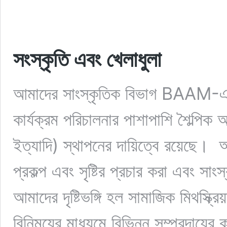
সংস্কৃতি এবং খেলাধুলা
আমাদের সাংস্কৃতিক বিভাগ BAAM-এর জন
কার্যক্রম পরিচালনার পাশাপাশি শৈল্পিক অ
ইত্যাদি) স্থাপনের দায়িত্বে রয়েছে। 
প্রকল্প এবং সৃষ্টির প্রচার করা এবং সা
আমাদের দৃষ্টিভঙ্গি হল সামাজিক মিথস্ক্র
বিনিময়ের মাধ্যমে বিভিন্ন সম্প্রদায়ে